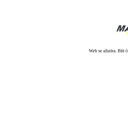
Web se ažurira. Biti 