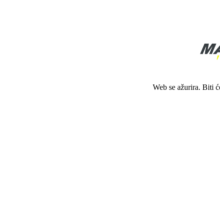
Web se ažurira. Biti 