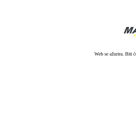
Web se ažurira. Biti 