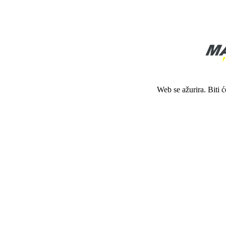
Web se ažurira. Biti 