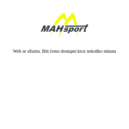
Web se ažurira. Biti ćemo dostupni kroz nekoliko minuta