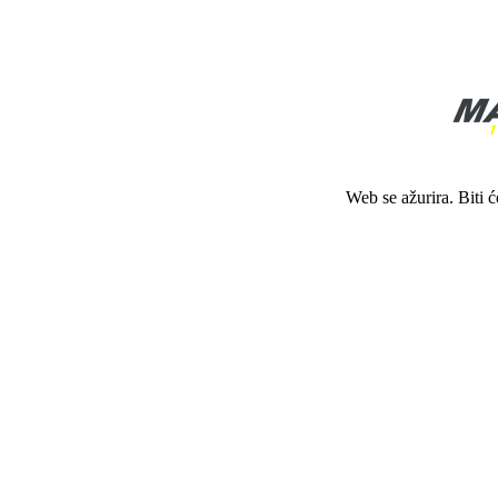
Web se ažurira. Biti 