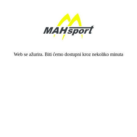
Web se ažurira. Biti ćemo dostupni kroz nekoliko minuta