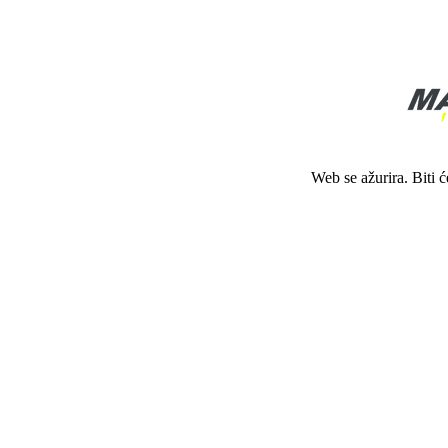
Web se ažurira. Biti 