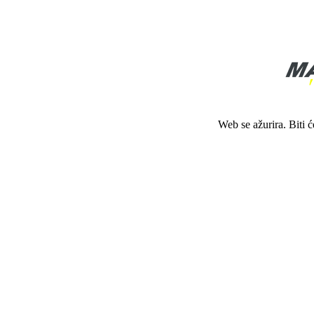
Web se ažurira. Biti 