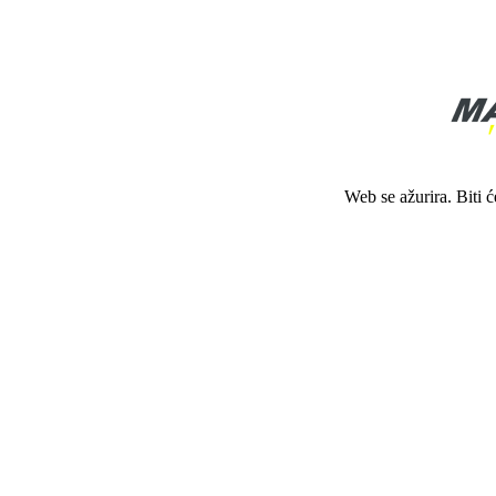
Web se ažurira. Biti 