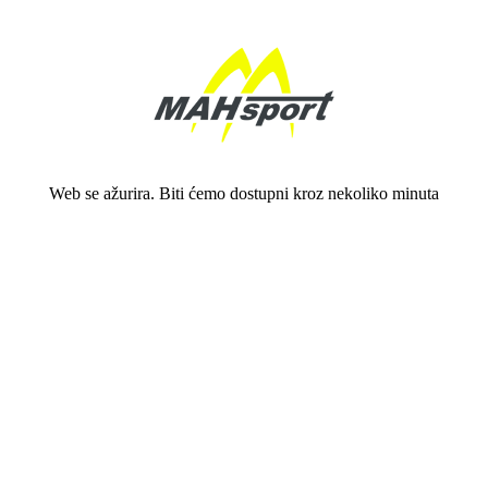
Web se ažurira. Biti ćemo dostupni kroz nekoliko minuta