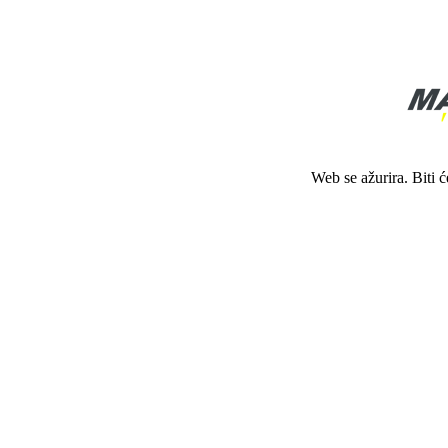
Web se ažurira. Biti 