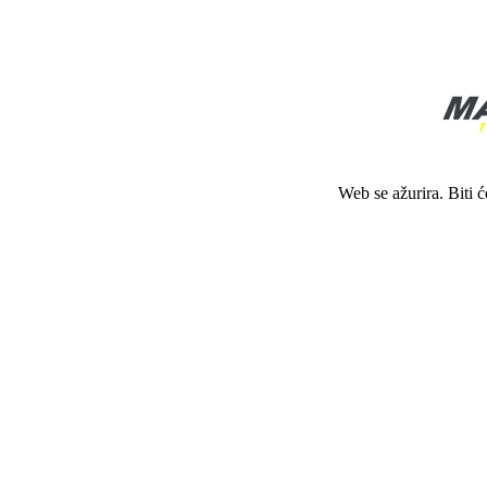
Web se ažurira. Biti 