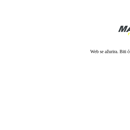
Web se ažurira. Biti 