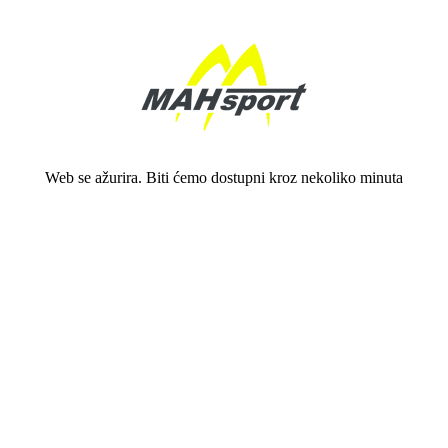
Web se ažurira. Biti ćemo dostupni kroz nekoliko minuta