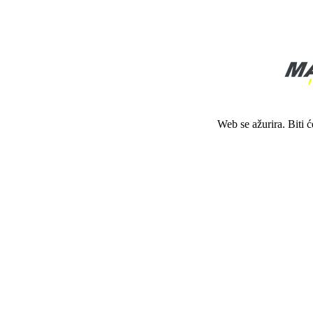
Web se ažurira. Biti 