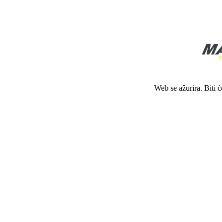
Web se ažurira. Biti 