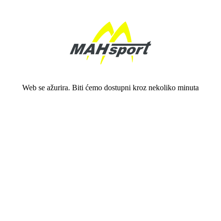
Web se ažurira. Biti ćemo dostupni kroz nekoliko minuta