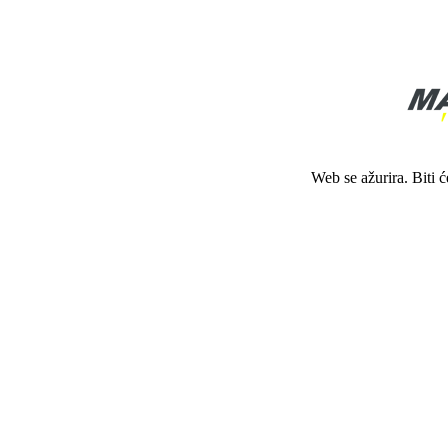
Web se ažurira. Biti 