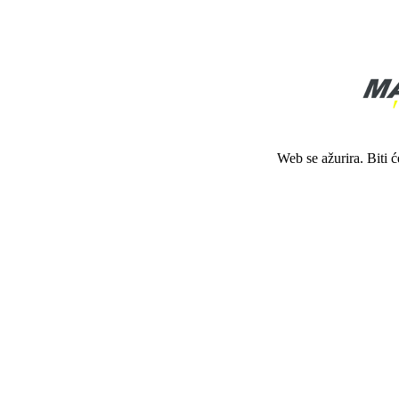
Web se ažurira. Biti 