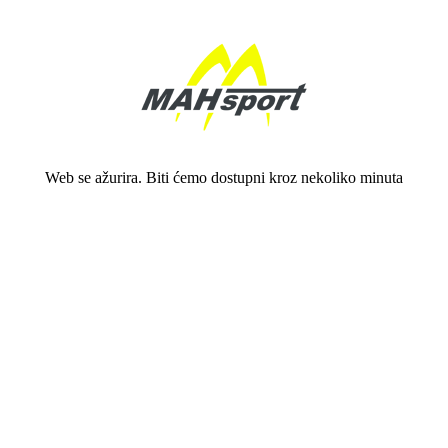
Web se ažurira. Biti ćemo dostupni kroz nekoliko minuta