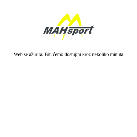
Web se ažurira. Biti ćemo dostupni kroz nekoliko minuta