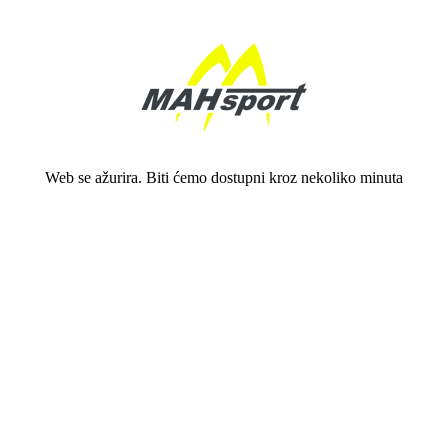
Web se ažurira. Biti ćemo dostupni kroz nekoliko minuta