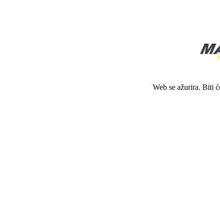
Web se ažurira. Biti 