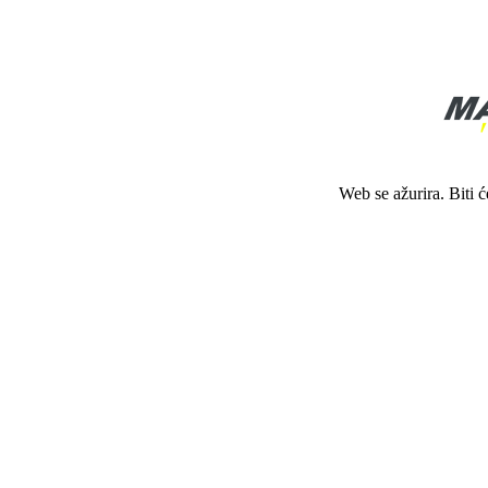
Web se ažurira. Biti 