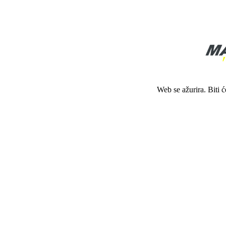
Web se ažurira. Biti 