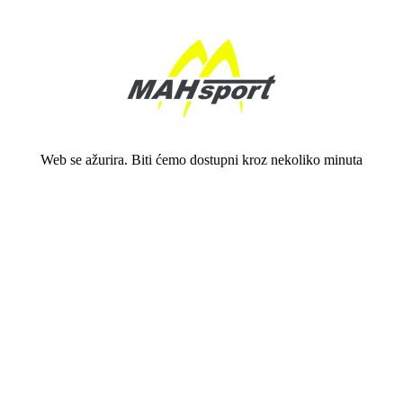
Web se ažurira. Biti ćemo dostupni kroz nekoliko minuta