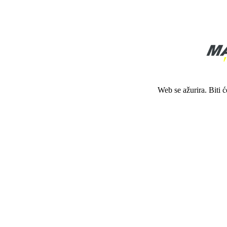
Web se ažurira. Biti 