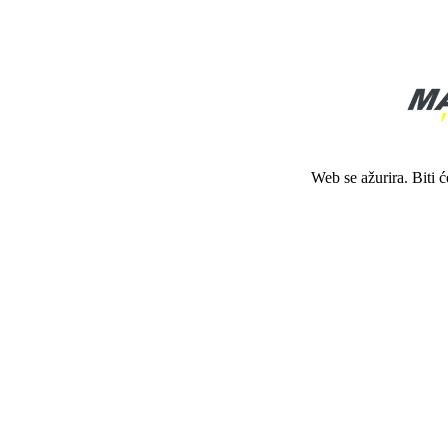
Web se ažurira. Biti 