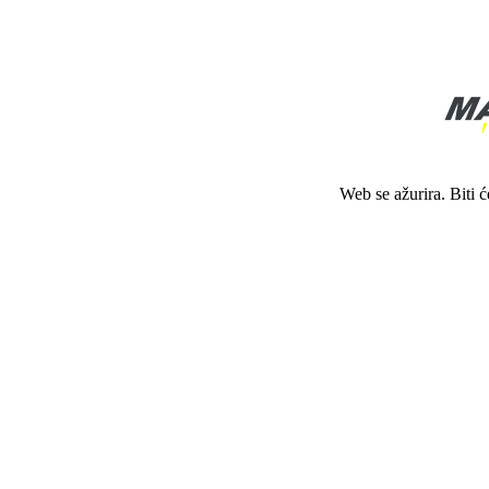
Web se ažurira. Biti 