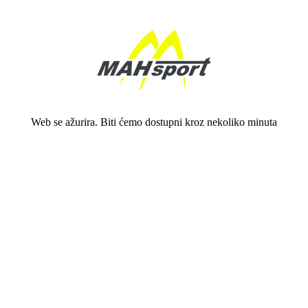
Web se ažurira. Biti ćemo dostupni kroz nekoliko minuta