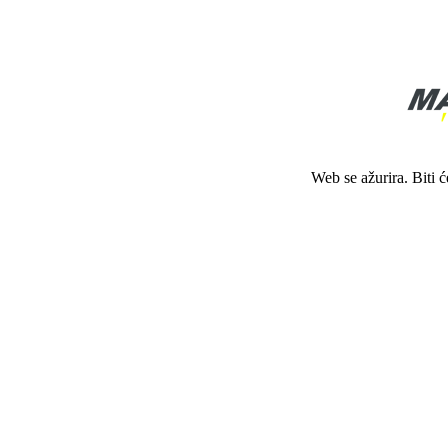
Web se ažurira. Biti 