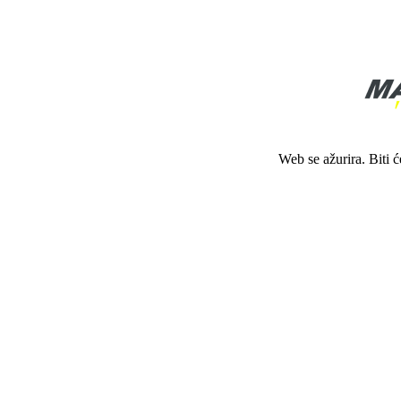
Web se ažurira. Biti 