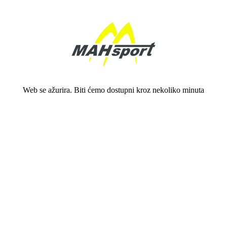
Web se ažurira. Biti ćemo dostupni kroz nekoliko minuta