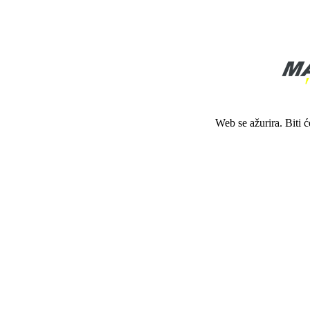
Web se ažurira. Biti 