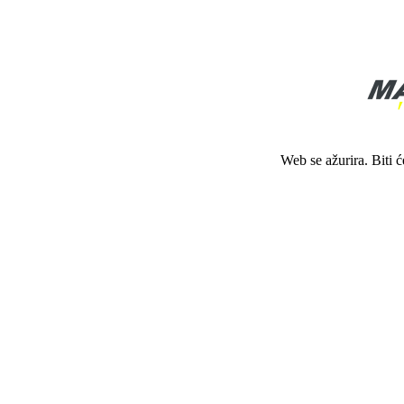
Web se ažurira. Biti 