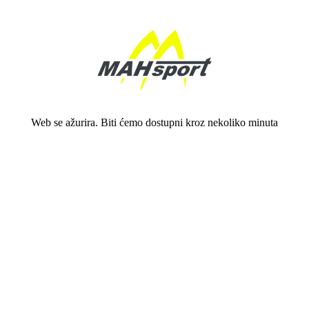
Web se ažurira. Biti ćemo dostupni kroz nekoliko minuta