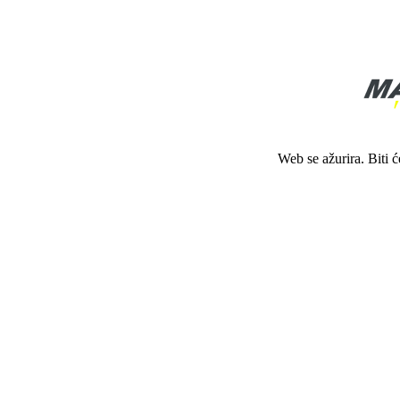
Web se ažurira. Biti 