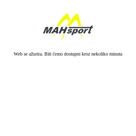
Web se ažurira. Biti ćemo dostupni kroz nekoliko minuta