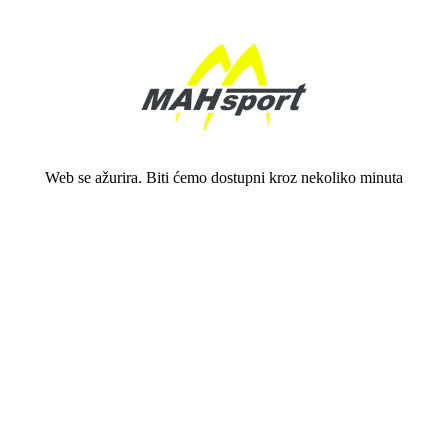
Web se ažurira. Biti ćemo dostupni kroz nekoliko minuta