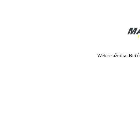
Web se ažurira. Biti 