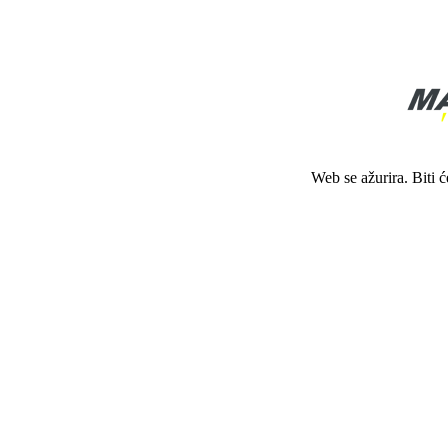
Web se ažurira. Biti 