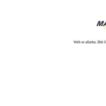
Web se ažurira. Biti 