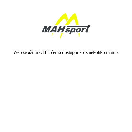
Web se ažurira. Biti ćemo dostupni kroz nekoliko minuta