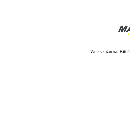
Web se ažurira. Biti 