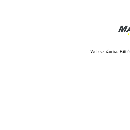
Web se ažurira. Biti 