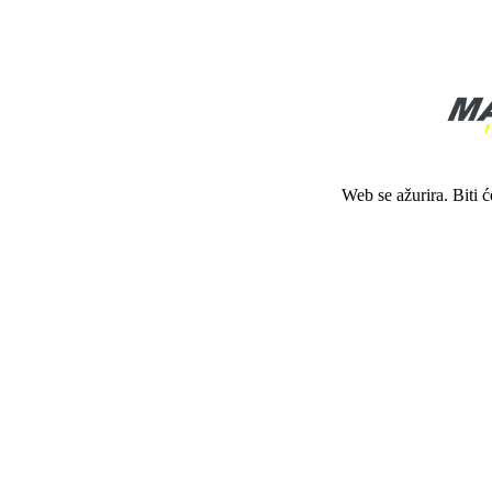
Web se ažurira. Biti 