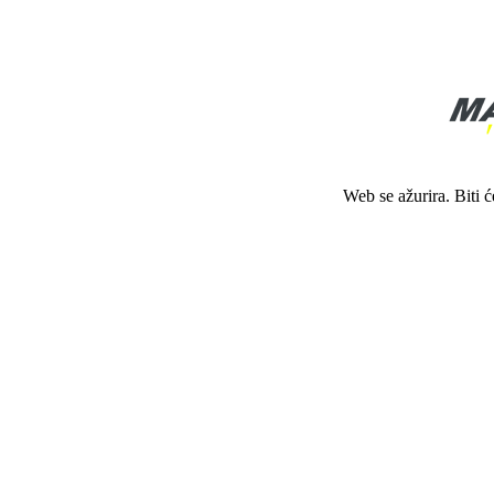
Web se ažurira. Biti 