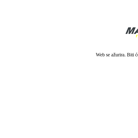
Web se ažurira. Biti 