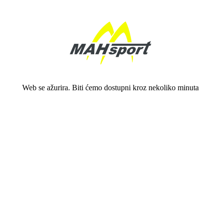
Web se ažurira. Biti ćemo dostupni kroz nekoliko minuta